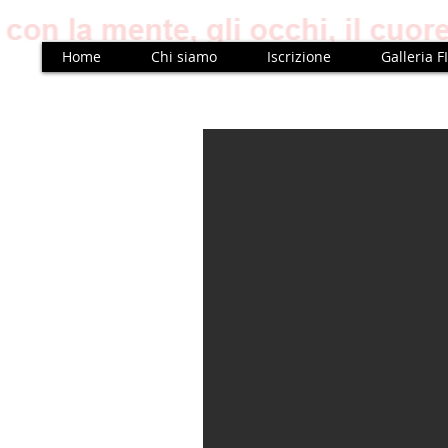
Home
Chi siamo
Iscrizione
Galleria F