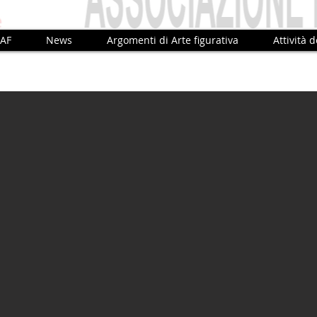
IAF
News
Argomenti di Arte figurativa
Attività d