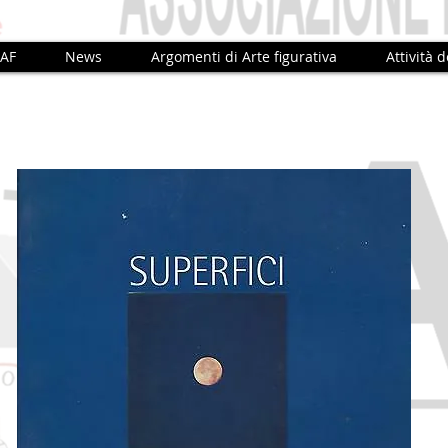
IAF
News
Argomenti di Arte figurativa
Attività d