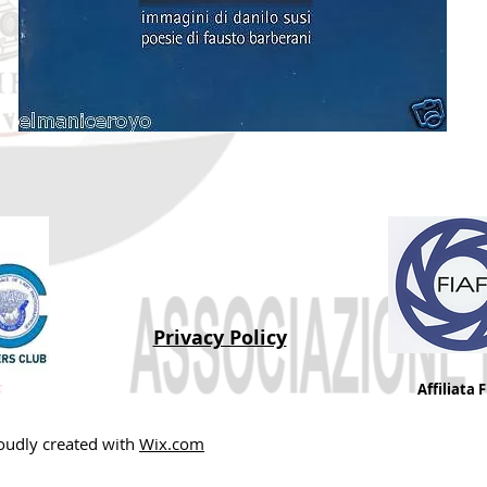
Privacy Policy
Affiliata 
udly created with
Wix.com