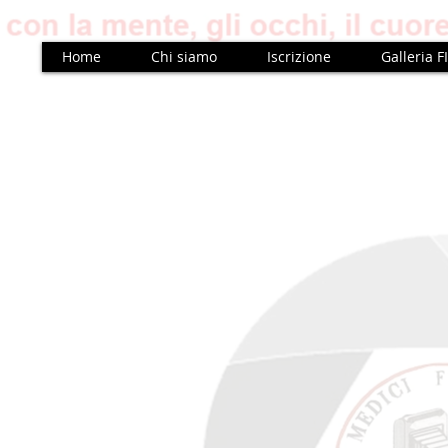
Home
Chi siamo
Iscrizione
Galleria F