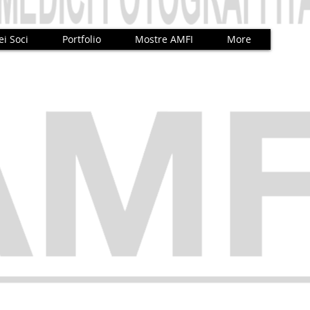
ei Soci
Portfolio
Mostre AMFI
More